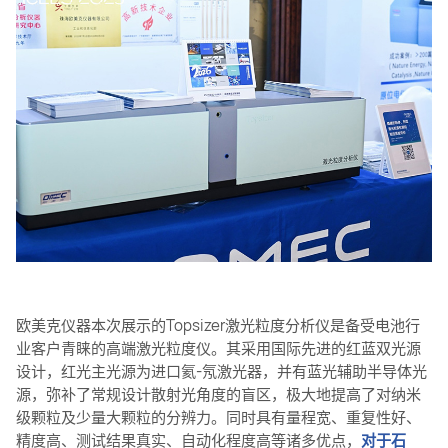
欧美克仪器本次展示的Topsizer激光粒度分析仪是备受电池行
业客户青睐的高端激光粒度仪。其采用国际先进的红蓝双光源
设计，红光主光源为进口氦-氖激光器，并有蓝光辅助半导体光
源，弥补了常规设计散射光角度的盲区，极大地提高了对纳米
级颗粒及少量大颗粒的分辨力。同时具有量程宽、重复性好、
精度高、测试结果真实、自动化程度高等诸多优点，
对于石