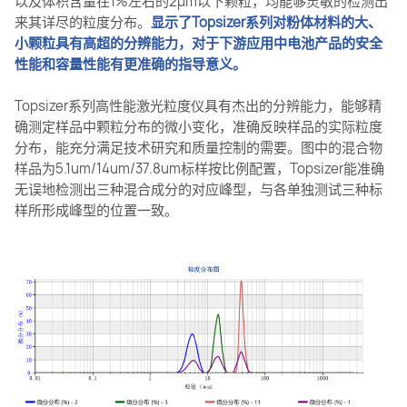
以及体积含量在1%左右的2μm以下颗粒，均能够灵敏的检测出
来其详尽的粒度分布。
显示了Topsizer系列对粉体材料的大、
小颗粒具有高超的分辨能力，对于下游应用中电池产品的安全
性能和容量性能有更准确的指导意义。
Topsizer系列高性能激光粒度仪具有杰出的分辨能力，能够精
确测定样品中颗粒分布的微小变化，准确反映样品的实际粒度
分布，能充分满足技术研究和质量控制的需要。图中的混合物
样品为5.1um/14um/37.8um标样按比例配置，Topsizer能准确
无误地检测出三种混合成分的对应峰型，与各单独测试三种标
样所形成峰型的位置一致。