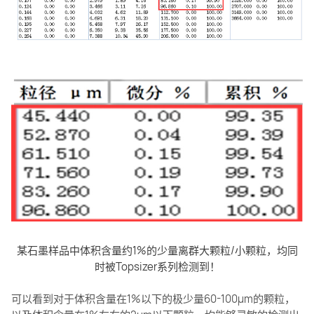
某石墨样品中体积含量约1%的少量离群大颗粒/小颗粒，均同
时被Topsizer系列检测到！
可以看到对于体积含量在1%以下的极少量60-100μm的颗粒，