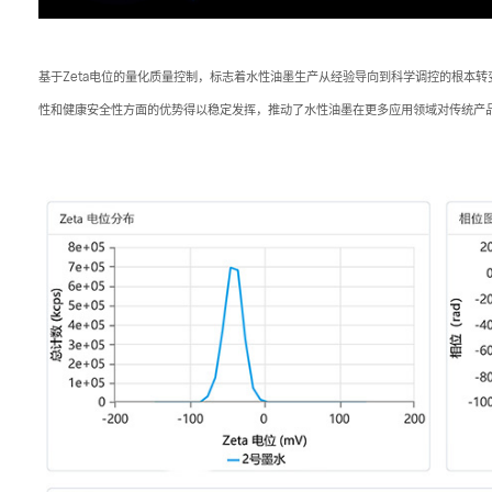
基于Zeta电位的量化质量控制，标志着水性油墨生产从经验导向到科学调控的根本
性和健康安全性方面的优势得以稳定发挥，推动了水性油墨在更多应用领域对传统产