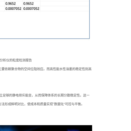
电位分析仪的粒度检测报告
主要依赖聚合物的空间位阻效应。而高性能水性油墨的稳定性则高
可建立足够的静电排斥能垒，从而保障体系的长期分散稳定性。这一
法形成鲜明对比，使成本和质量实现“数据化”可控与平衡。