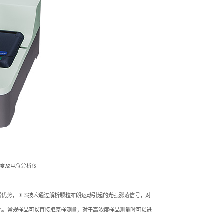
米粒度及电位分析仪
著优势，DLS技术通过解析颗粒布朗运动引起的光强涨落信号，对
变化。常规样品可以直接取原样测量，对于高浓度样品测量时可以进