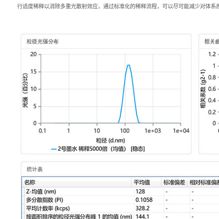
行适度稀释以消除多重光散射效应，通过标准化的稀释流程，可以尽可能减少对体系