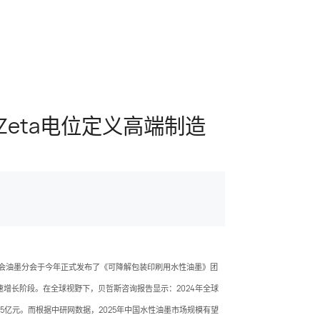
eta电位定义高端制造
协会油墨分会于今年正式发布了《可降解包装印刷用水性油墨》团
增长阶段。在全球视野下，贝哲斯咨询报告显示：2024年全球
.45亿元。而根据中研网数据，2025年中国水性油墨市场规模有望