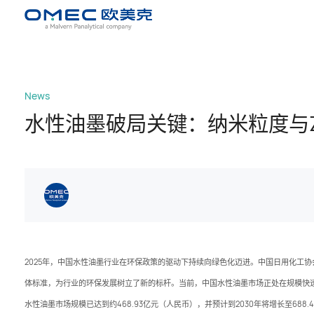
News
水性油墨破局关键：纳米粒度与Z
2025年，中国水性油墨行业在环保政策的驱动下持续向绿色化迈进。中国日用化工
体标准，为行业的环保发展树立了新的标杆。当前，中国水性油墨市场正处在规模快速
水性油墨市场规模已达到约468.93亿元（人民币），并预计到2030年将增长至688