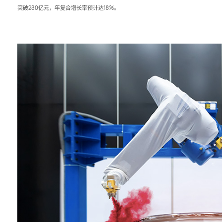
突破280亿元，年复合增长率预计达18%。