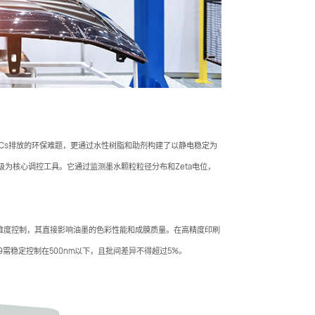
Cs排放的环保难题，更通过水性树脂和助剂构建了以静电稳定为
级为核心调控工具。它通过监测墨水颗粒粒径分布和Zeta电位，
维度控制，其直接影响油墨的色彩性能和成膜质量。在高精度印刷
9需稳定控制在500nm以下，且批间差异不得超过5%。